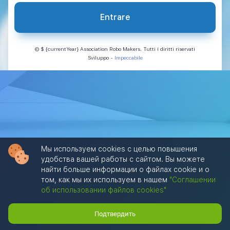
Entrare
© $ {currentYear} Association Robo Makers. Tutti i diritti riservati
Sviluppo
-
Impeccabile
Мы используем cookies с целью повышения
удобства вашей работы с сайтом. Вы можете
найти больше информации о файлах cookie и о
том, как мы их используем в нашем
"Соглашении
об использовании файлов cookies"
Подтвердить