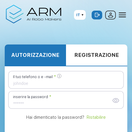
IT
AUTORIZZAZIONE
REGISTRAZIONE
*
Il tuo telefono o e -mail
*
inserire la password
Hai dimenticato la password?
Ristabilire