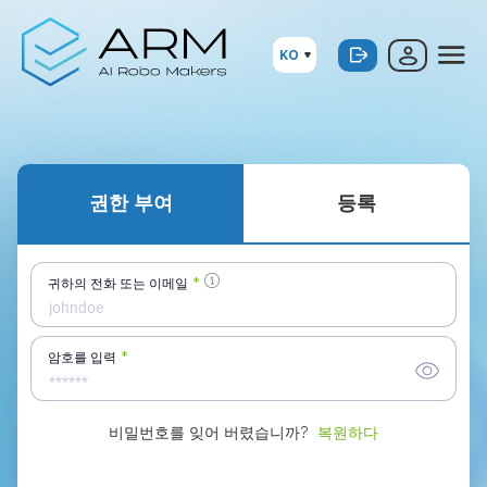
KO
권한 부여
등록
*
귀하의 전화 또는 이메일
*
암호를 입력
비밀번호를 잊어 버렸습니까?
복원하다