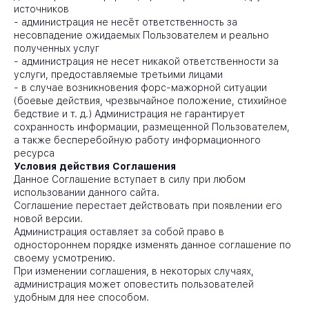
источников
-
администрация не несёт ответственность за
несовпадение ожидаемых Пользователем и реально
полученных услуг
-
администрация не несет никакой ответственности за
услуги, предоставляемые третьими лицами
-
в случае возникновения форс-мажорной ситуации
(боевые действия, чрезвычайное положение, стихийное
бедствие и т. д.) Администрация не гарантирует
сохранность информации, размещенной Пользователем,
а также бесперебойную работу информационного
ресурса
Условия действия Соглашения
Данное Соглашение вступает в силу при любом
использовании данного сайта.
Соглашение перестает действовать при появлении его
новой версии.
Администрация оставляет за собой право в
одностороннем порядке изменять данное соглашение по
своему усмотрению.
При изменении соглашения, в некоторых случаях,
администрация может оповестить пользователей
удобным для нее способом.