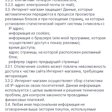
3.2.2. контактный телефон Пользователя;
3.2.3. адрес электронной почты (e-mail);
3.3. Интернет-магазин защищает Данные, которые
автоматически передаются в процессе просмотра
рекламных блоков и при посещении страниц, на которых
установлен статистический скрипт системы («пиксель»):
IP адрес;
информация из cookies;
информация о браузере (или иной программе, которая
осуществляет доступ к показу рекламы)
;
время доступа;
адрес страницы, на которой расположен рекламный
блок;
реферер (адрес предыдущей страницы)
3.3.1. Отключение cookies может повлечь невозможность
доступа к частям сайта Интернет-магазина, требующим
авторизации.
3.3.2. Интернет-магазин осуществляет сбор статистики
об IP-адресах своих посетителей. Данная информация
используется с целью выявления и решения технических
проблем, для контроля законности проводимых
финансовых платежей.
3.4. Любая иная персональная информация не
оговоренная выше (история покупок, используемые