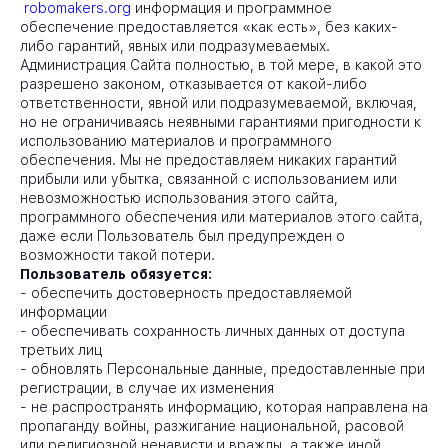
robomakers.org
информация и программное
обеспечение предоставляется «как есть», без каких-
либо гарантий, явных или подразумеваемых.
Администрация Сайта полностью, в той мере, в какой это
разрешено законом, отказывается от какой-либо
ответственности, явной или подразумеваемой, включая,
но не ограничиваясь неявными гарантиями пригодности к
использованию материалов и программного
обеспечения. Мы не предоставляем никаких гарантий
прибыли или убытка, связанной с использованием или
невозможностью использования этого сайта,
программного обеспечения или материалов этого сайта,
даже если Пользователь был предупрежден о
возможности такой потери.
Пользователь обязуется:
-
обеспечить достоверность предоставляемой
информации
-
обеспечивать сохранность личных данных от доступа
третьих лиц
-
обновлять Персональные данные, предоставленные при
регистрации, в случае их изменения
-
не распространять информацию, которая направлена на
пропаганду войны, разжигание национальной, расовой
или религиозной ненависти и вражды, а также иной