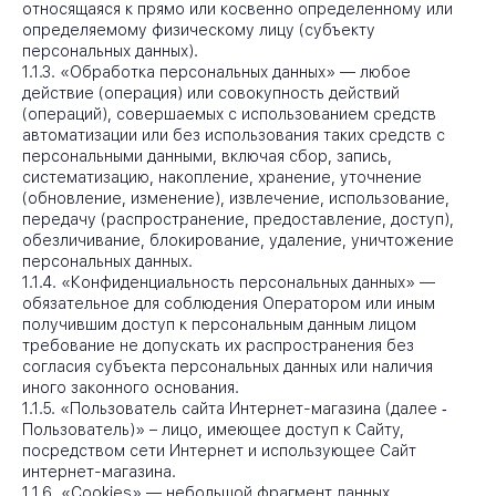
относящаяся к прямо или косвенно определенному или
определяемому физическому лицу (субъекту
персональных данных).
1.1.3. «Обработка персональных данных» — любое
действие (операция) или совокупность действий
(операций), совершаемых с использованием средств
автоматизации или без использования таких средств с
персональными данными, включая сбор, запись,
систематизацию, накопление, хранение, уточнение
(обновление, изменение), извлечение, использование,
передачу (распространение, предоставление, доступ),
обезличивание, блокирование, удаление, уничтожение
персональных данных.
1.1.4. «Конфиденциальность персональных данных» —
обязательное для соблюдения Оператором или иным
получившим доступ к персональным данным лицом
требование не допускать их распространения без
согласия субъекта персональных данных или наличия
иного законного основания.
1.1.5. «Пользователь сайта Интернет-магазина (далее ‑
Пользователь)» – лицо, имеющее доступ к Сайту,
посредством сети Интернет и использующее Сайт
интернет-магазина.
1.1.6. «Cookies» — небольшой фрагмент данных,