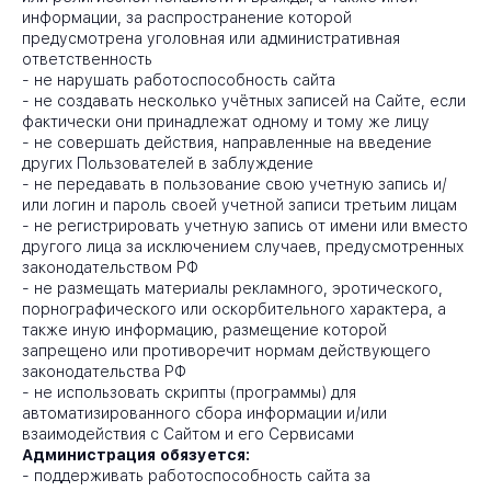
информации, за распространение которой
предусмотрена уголовная или административная
ответственность
-
не нарушать работоспособность сайта
-
не создавать несколько учётных записей на Сайте, если
фактически они принадлежат одному и тому же лицу
-
не совершать действия, направленные на введение
других Пользователей в заблуждение
-
не передавать в пользование свою учетную запись и/
или логин и пароль своей учетной записи третьим лицам
-
не регистрировать учетную запись от имени или вместо
другого лица за исключением случаев, предусмотренных
законодательством РФ
-
не размещать материалы рекламного, эротического,
порнографического или оскорбительного характера, а
также иную информацию, размещение которой
запрещено или противоречит нормам действующего
законодательства РФ
-
не использовать скрипты (программы) для
автоматизированного сбора информации и/или
взаимодействия с Сайтом и его Сервисами
Администрация обязуется:
-
поддерживать работоспособность сайта за