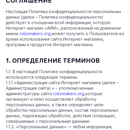
СОГЛАШЕНИЕ
Настоящая Политика конфиденциальности персональных
данных (далее – Политика конфиденциальности)
действует в отношении всей информации, которую
Интернет-магазин «ARM», расположенный на доменном
имени
robomakers.org
,
может получить о Пользователе во
время использования сайта Интернет-магазина,
программ и продуктов Интернет-магазина.
1. ОПРЕДЕЛЕНИЕ ТЕРМИНОВ
1.1. В настоящей Политике конфиденциальности
используются следующие термины:
1.1.1.«Администрация сайта Интернет-магазина (далее –
Администрация сайта) » – уполномоченные
администраторы сайта
robomakers.org
,
которые
организуют и (или) осуществляет обработку
персональных данных, а также определяет цели
обработки персональных данных, состав персональных
данных, подлежащих обработке, действия (операции),
совершаемые с персональными данными.
1.1.2. «Персональные данные» — любая информация,