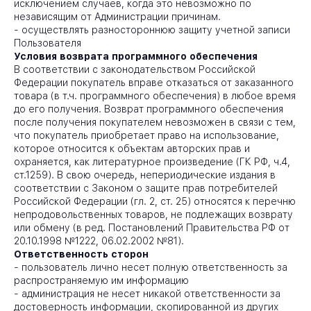
исключением случаев, когда это невозможно по
независящим от Администрации причинам.
- осуществлять разностороннюю защиту учетной записи
Пользователя
Условия возврата программного обеспечения
В соответствии с законодательством Российской
Федерации покупатель вправе отказаться от заказанного
товара (в т.ч. программного обеспечения) в любое время
до его получения. Возврат программного обеспечения
после получения покупателем невозможен в связи с тем,
что покупатель приобретает право на использование,
которое относится к объектам авторских прав и
охраняется, как литературное произведение (ГК РФ, ч.4,
ст.1259). В свою очередь, непериодические издания в
соответствии с Законом о защите прав потребителей
Российской Федерации (гл. 2, ст. 25) относятся к перечню
непродовольственных товаров, не подлежащих возврату
или обмену (в ред. Постановлений Правительства РФ от
20.10.1998 №1222, 06.02.2002 №81).
Ответственность сторон
-
пользователь лично несет полную ответственность за
распространяемую им информацию
-
администрация не несет никакой ответственности за
достоверность информации, скопированной из других